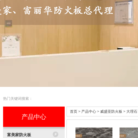
热门关键词搜索：
首页
>
产品中心
>
威盛亚防火板
>
大理石
产品中心
富美家防火板