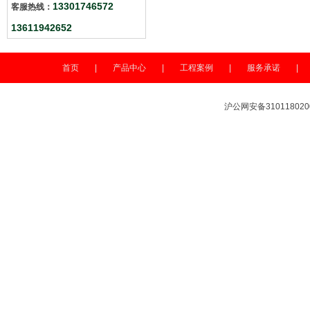
13301746572
客服热线：
13611942652
首页
|
产品中心
|
工程案例
|
服务承诺
|
沪公网安备310118020