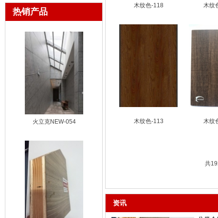
木纹色-118
木纹色
热销产品
木纹色-113
木纹色
火立克NEW-054
共19
资讯