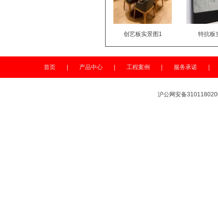
创艺板实景图1
特抗板
首页
|
产品中心
|
工程案例
|
服务承诺
|
沪公网安备310118020