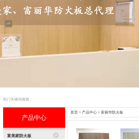
热门关键词搜索：
首页
>
产品中心
>
富丽华防火板
产品中心
富美家防火板