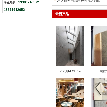
冰火板使用效果好的几大原因
13301746572
客服热线：
13611942652
最新产品
火立克NEW-054
横截