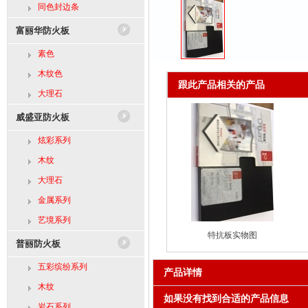
同色封边条
富丽华防火板
素色
木纹色
跟此产品相关的产品
大理石
威盛亚防火板
炫彩系列
木纹
大理石
金属系列
艺境系列
特抗板实物图
普丽防火板
五彩缤纷系列
产品详情
木纹
如果没有找到合适的产品信息
岩石系列