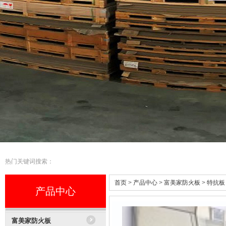
热门关键词搜索：
首页
>
产品中心
>
富美家防火板
>
特抗板
产品中心
富美家防火板