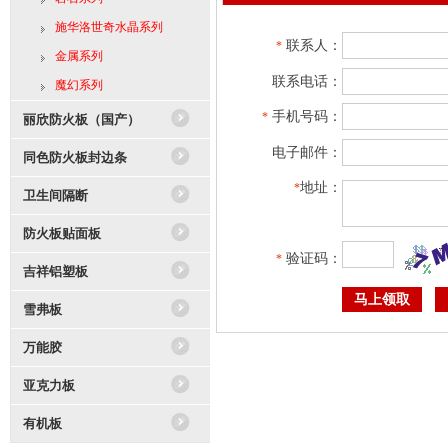
施华洛世奇水晶系列
联系人：
*
金属系列
联系电话：
魔幻系列
手机号码：
*
丽欣防火板（国产）
电子邮件：
同色防火板封边条
地址：
*
卫生间隔断
防火板贴面板
验证码：
*
吉祥铝塑板
雪弗板
万能胶
亚克力板
有机板