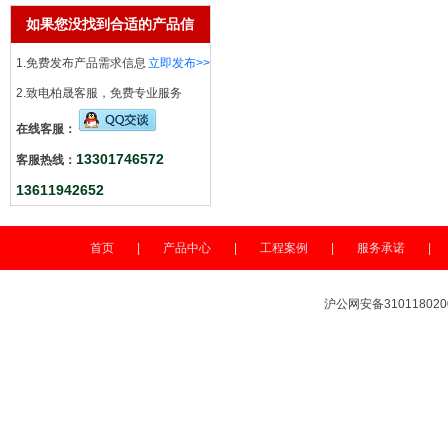
如果您没找到合适的产品信
息
1.免费发布产品需求信息
立即发布>>
2.致电柏晟客服，免费专业服务
在线客服：
13301746572
客服热线：
13611942652
首页
|
产品中心
|
工程案例
|
服务承诺
|
沪公网安备310118020