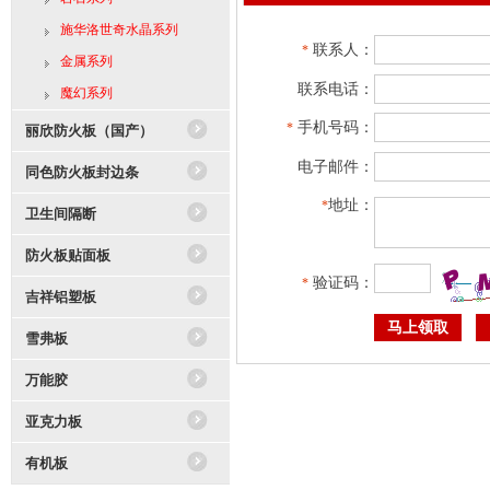
施华洛世奇水晶系列
联系人：
*
金属系列
联系电话：
魔幻系列
手机号码：
*
丽欣防火板（国产）
电子邮件：
同色防火板封边条
地址：
*
卫生间隔断
防火板贴面板
验证码：
*
吉祥铝塑板
雪弗板
万能胶
亚克力板
有机板