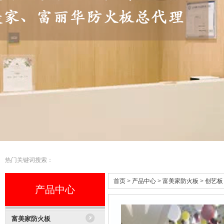
热门关键词搜索：
首页
>
产品中心
>
富美家防火板
>
创艺板
产品中心
富美家防火板