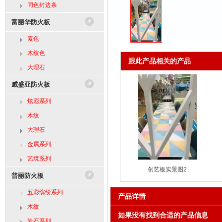
同色封边条
富丽华防火板
素色
木纹色
跟此产品相关的产品
大理石
威盛亚防火板
炫彩系列
木纹
大理石
金属系列
艺境系列
创艺板实景图2
普丽防火板
五彩缤纷系列
产品详情
木纹
如果没有找到合适的产品信息
岩石系列