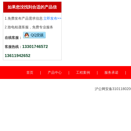
如果您没找到合适的产品信
息
1.免费发布产品需求信息
立即发布>>
2.致电柏晟客服，免费专业服务
在线客服：
13301746572
客服热线：
13611942652
首页
|
产品中心
|
工程案例
|
服务承诺
|
沪公网安备310118020